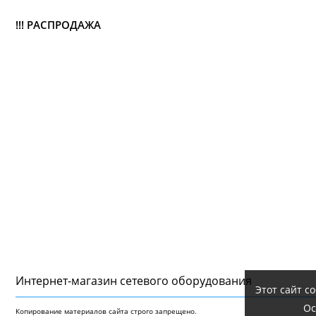
!!! РАСПРОДАЖА
Интернет-магазин сетeвого оборудования
Этот сайт с
Ос
Копирование материалов сайта строго запрещено.