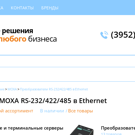
КА
КОНТАКТЫ
БРЕНДЫ
 решения
(3952
любого
бизнеса
ние
MOXA
Преобразователи RS-232/422/485 в Ethernet
MOXA RS-232/422/485 в Ethernet
й ассортимент
В наличии
Все товары
е и терминальные серверы
Преобразовате
13 товаров