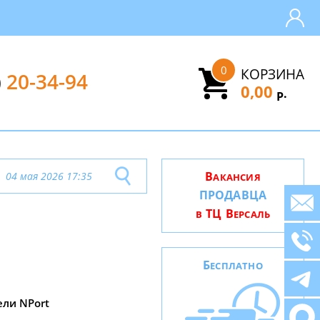
0
КОРЗИНА
)
20-34-94
0,00
.
Р
В
04 мая 2026 17:35
АКАНСИЯ
ПРОДАВЦА
ТЦ В
В
ЕРСАЛЬ
Б
ЕСПЛАТНО
ли NPort