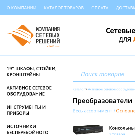
О КОМПАНИИ
КАТАЛОГ ТОВАРОВ
ОПЛАТА
ДОСТАВ
Сетевые
для
19" ШКАФЫ, СТОЙКИ,
КРОНШТЕЙНЫ
АКТИВНОЕ СЕТЕВОЕ
Каталог
Активное сетевое оборудова
ОБОРУДОВАНИЕ
Преобразователи 
ИНСТРУМЕНТЫ И
Весь ассортимент
Основно
ПРИБОРЫ
ИСТОЧНИКИ
Консольны
БЕСПЕРЕБОЙНОГО
3 товара