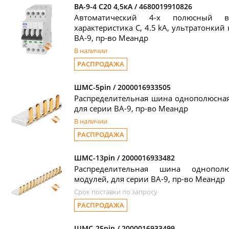
ВА-9-4 C20 4,5кА / 4680019910826
Автоматический 4-х полюсный в
характеристика C, 4.5 kA, ультратонкий 
ВА-9, пр-во Меандр
В наличии
РАСПРОДАЖА
ШМС-5pin / 2000016933505
Распределительная шина однополюсная
для серии ВА-9, пр-во Меандр
В наличии
РАСПРОДАЖА
ШМС-13pin / 2000016933482
Распределительная шина однопол
модулей, для серии ВА-9, пр-во Меандр
Срок поставки по запросу
РАСПРОДАЖА
ШМС-25pin / 2000016933499