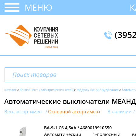
МЕНЮ
К
(395
Каталог
Компоненты электрических сетей
Модульное оборудование
Автомат
Автоматические выключатели МЕАНДР
Весь ассортимент
Основной ассортимент
В наличии
ВА-9-1 C6 4,5кА / 4680019910550
Автоматический 1-полюсный в