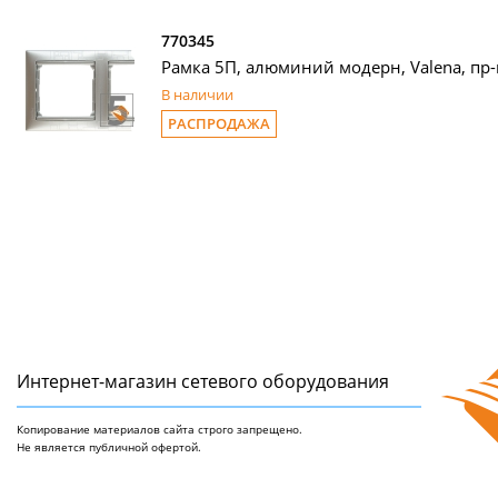
770345
Рамка 5П, алюминий модерн, Valena, пр-
В наличии
РАСПРОДАЖА
Интернет-магазин сетeвого оборудования
Копирование материалов сайта строго запрещено.
Не является публичной офертой.