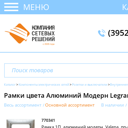
МЕНЮ
К
(395
Каталог
Компоненты электрических сетей
Розетки и выключатели
Внутреннег
Рамки цвета Алюминий Модерн Legrand
Весь ассортимент
Основной ассортимент
В наличии
770341
Рамка 1П, алюминий модерн, Valena, пр-