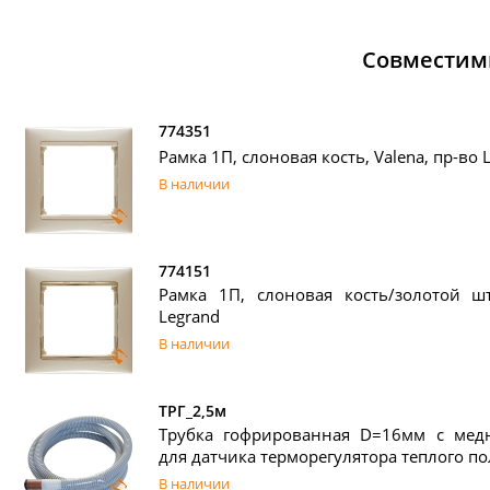
Совместим
774351
Рамка 1П, слоновая кость, Valena, пр-во 
В наличии
774151
Рамка 1П, слоновая кость/золотой шт
Legrand
В наличии
ТРГ_2,5м
Трубка гофрированная D=16мм с ме
для датчика терморегулятора теплого по
В наличии