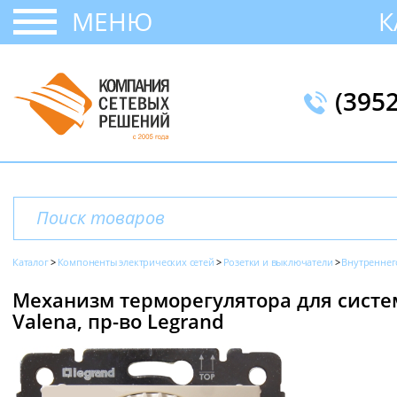
МЕНЮ
К
(395
Каталог
Компоненты электрических сетей
Розетки и выключатели
Внутреннег
Механизм терморегулятора для систем
Valena, пр-во Legrand