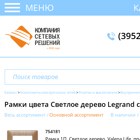
МЕНЮ
К
(395
Каталог
Компоненты электрических сетей
Розетки и выключатели
Внутреннег
Рамки цвета Светлое дерево Legrand с
Весь ассортимент
Основной ассортимент
В наличии
754181
Рамка 1П, Светлое дерево, Valena Life, пр