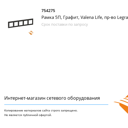
754275
Рамка 5П, Графит, Valena Life, пр-во Legr
Срок поставки по запросу
Интернет-магазин сетeвого оборудования
Копирование материалов сайта строго запрещено.
Не является публичной офертой.