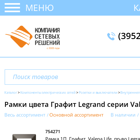
МЕНЮ
К
(395
Каталог
Компоненты электрических сетей
Розетки и выключатели
Внутреннег
Рамки цвета Графит Legrand серии Val
Весь ассортимент
Основной ассортимент
В наличии
754271
Рамка 1П, Графит, Valena Life, пр-во Legr