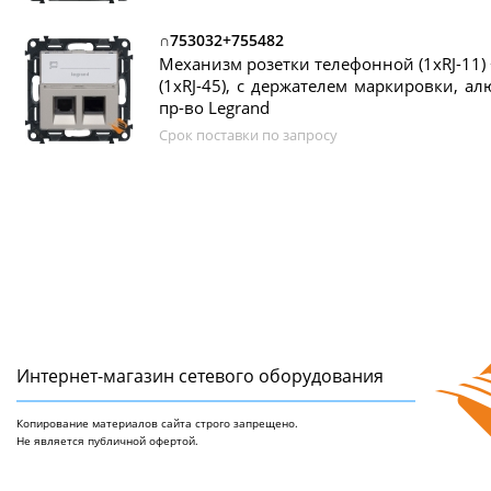
∩753032+755482
Механизм розетки телефонной (1xRJ-11
(1xRJ-45), с держателем маркировки, алю
пр-во Legrand
Срок поставки по запросу
Интернет-магазин сетeвого оборудования
Копирование материалов сайта строго запрещено.
Не является публичной офертой.