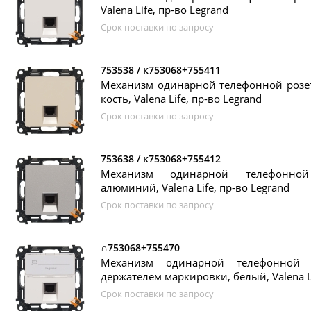
Valena Life, пр-во Legrand
Срок поставки по запросу
753538 / к753068+755411
Механизм одинарной телефонной розетк
кость, Valena Life, пр-во Legrand
Срок поставки по запросу
753638 / к753068+755412
Механизм одинарной телефонной 
алюминий, Valena Life, пр-во Legrand
Срок поставки по запросу
∩753068+755470
Механизм одинарной телефонной р
держателем маркировки, белый, Valena Li
Срок поставки по запросу