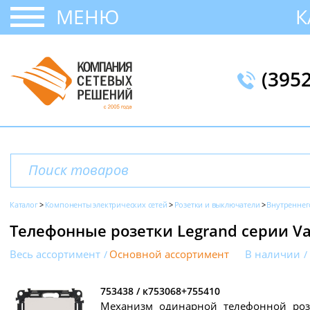
МЕНЮ
К
(395
Каталог
Компоненты электрических сетей
Розетки и выключатели
Внутреннег
Телефонные розетки Legrand серии Val
Весь ассортимент
Основной ассортимент
В наличии
753438 / к753068+755410
Механизм одинарной телефонной розет