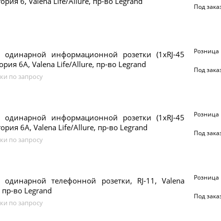
гория 6, Valena Life/Allure, пр-во Legrand
Под зака
Розница
 одинарной информационной розетки (1xRJ-45
гория 6A, Valena Life/Allure, пр-во Legrand
Под зака
ки по запросу
Розница
 одинарной информационной розетки (1xRJ-45
гория 6A, Valena Life/Allure, пр-во Legrand
Под зака
ки по запросу
Розница
 одинарной телефонной розетки, RJ-11, Valena
e, пр-во Legrand
Под зака
ки по запросу