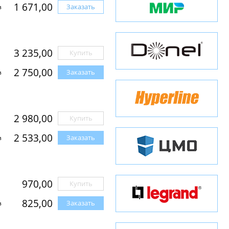
1 671,00
Заказать
з
3 235,00
Купить
2 750,00
Заказать
з
2 980,00
Купить
2 533,00
Заказать
з
970,00
Купить
825,00
Заказать
з