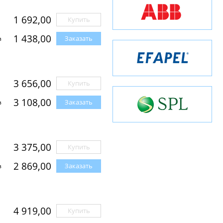
1 692,00
Купить
1 438,00
Заказать
з
3 656,00
Купить
3 108,00
Заказать
з
3 375,00
Купить
2 869,00
Заказать
з
4 919,00
Купить