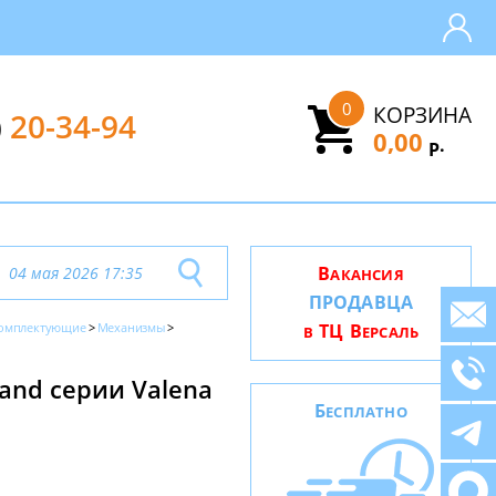
0
КОРЗИНА
)
20-34-94
0,00
.
Р
В
04 мая 2026 17:35
АКАНСИЯ
ПРОДАВЦА
омплектующие
Механизмы
ТЦ В
В
ЕРСАЛЬ
nd серии Valena
Б
ЕСПЛАТНО