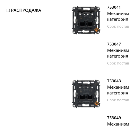
753041
!!! РАСПРОДАЖА
Механизм 
категория 
Срок постав
753047
Механизм 
категория 
Срок постав
753043
Механизм 
категория 
Срок постав
753049
Механизм 