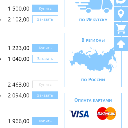
1 500,00
Купить
2 102,00
И
Заказать
з
ПО
РКУТСКУ
В
РЕГИОНЫ
1 223,00
Купить
1 040,00
Заказать
з
Р
ПО
ОССИИ
2 463,00
Купить
2 094,00
Заказать
з
О
ПЛАТА КАРТАМИ
1 966,00
Купить