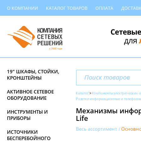
О КОМПАНИИ
КАТАЛОГ ТОВАРОВ
ОПЛАТА
ДОСТАВ
Сетевые
для
19" ШКАФЫ, СТОЙКИ,
КРОНШТЕЙНЫ
АКТИВНОЕ СЕТЕВОЕ
Каталог
Компоненты электрических с
ОБОРУДОВАНИЕ
Розетки информационные и телефонн
Механизмы информ
ИНСТРУМЕНТЫ И
Life
ПРИБОРЫ
Весь ассортимент
Основно
ИСТОЧНИКИ
БЕСПЕРЕБОЙНОГО