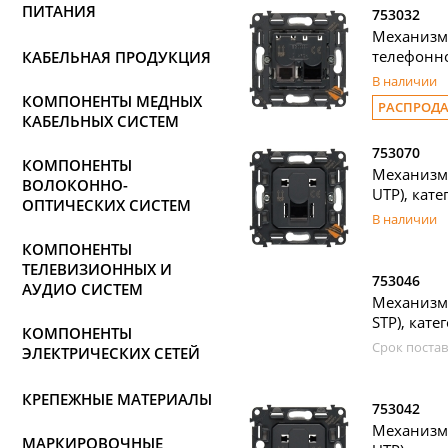
ПИТАНИЯ
753032
Механизм
телефонной
КАБЕЛЬНАЯ ПРОДУКЦИЯ
В наличии
КОМПОНЕНТЫ МЕДНЫХ
РАСПРОД
КАБЕЛЬНЫХ СИСТЕМ
753070
КОМПОНЕНТЫ
Механизм
ВОЛОКОННО-
UTP), кате
ОПТИЧЕСКИХ СИСТЕМ
В наличии
КОМПОНЕНТЫ
ТЕЛЕВИЗИОННЫХ И
753046
АУДИО СИСТЕМ
Механизм
STP), кате
КОМПОНЕНТЫ
Срок постав
ЭЛЕКТРИЧЕСКИХ СЕТЕЙ
КРЕПЕЖНЫЕ МАТЕРИАЛЫ
753042
Механизм
МАРКИРОВОЧНЫЕ