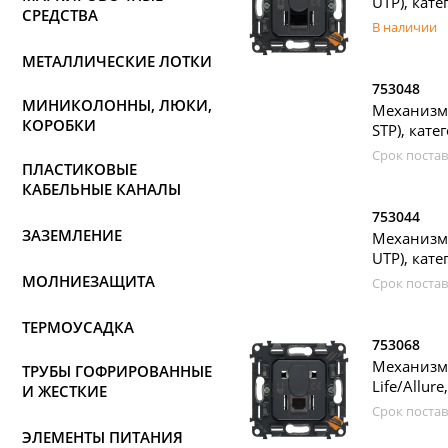
UTP), кате
СРЕДСТВА
В наличии
МЕТАЛЛИЧЕСКИЕ ЛОТКИ
753048
МИНИКОЛОННЫ, ЛЮКИ,
Механизм
КОРОБКИ
STP), кате
Срок постав
ПЛАСТИКОВЫЕ
КАБЕЛЬНЫЕ КАНАЛЫ
753044
ЗАЗЕМЛЕНИЕ
Механизм
UTP), кате
МОЛНИЕЗАЩИТА
Срок постав
ТЕРМОУСАДКА
753068
Механизм
ТРУБЫ ГОФРИРОВАННЫЕ
Life/Allur
И ЖЕСТКИЕ
Срок постав
ЭЛЕМЕНТЫ ПИТАНИЯ