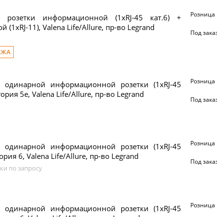
Розница
 розетки информационной (1xRJ-45 кат.6) +
 (1xRJ-11), Valena Life/Allure, пр-во Legrand
Под зака
АЖА
Розница
 одинарной информационной розетки (1xRJ-45
гория 5e, Valena Life/Allure, пр-во Legrand
Под зака
Розница
 одинарной информационной розетки (1xRJ-45
гория 6, Valena Life/Allure, пр-во Legrand
Под зака
ки по запросу
Розница
 одинарной информационной розетки (1xRJ-45