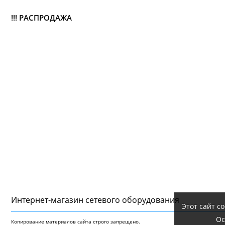
!!! РАСПРОДАЖА
Интернет-магазин сетeвого оборудования
Этот сайт с
Ос
Копирование материалов сайта строго запрещено.