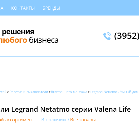
КА
КОНТАКТЫ
БРЕНДЫ
 решения
(3952
любого
бизнеса
етей
Розетки и выключатели
Внутреннего монтажа
Legrand Netatmo - Умный дом
и Legrand Netatmo серии Valena Life
й ассортимент
В наличии
Все товары