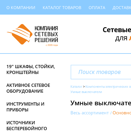
О КОМПАНИИ
КАТАЛОГ ТОВАРОВ
ОПЛАТА
ДОСТАВ
Сетевые
для
19" ШКАФЫ, СТОЙКИ,
КРОНШТЕЙНЫ
АКТИВНОЕ СЕТЕВОЕ
Каталог
Компоненты электрических с
ОБОРУДОВАНИЕ
Умные выключатели
Умные выключател
ИНСТРУМЕНТЫ И
ПРИБОРЫ
Весь ассортимент
Основно
ИСТОЧНИКИ
БЕСПЕРЕБОЙНОГО