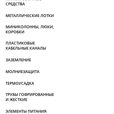
СРЕДСТВА
МЕТАЛЛИЧЕСКИЕ ЛОТКИ
МИНИКОЛОННЫ, ЛЮКИ,
КОРОБКИ
ПЛАСТИКОВЫЕ
КАБЕЛЬНЫЕ КАНАЛЫ
ЗАЗЕМЛЕНИЕ
МОЛНИЕЗАЩИТА
ТЕРМОУСАДКА
ТРУБЫ ГОФРИРОВАННЫЕ
И ЖЕСТКИЕ
ЭЛЕМЕНТЫ ПИТАНИЯ