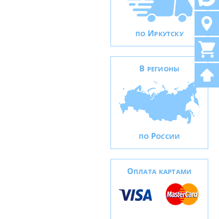
И
ПО
РКУТСКУ
В
РЕГИОНЫ
Р
ПО
ОССИИ
О
ПЛАТА КАРТАМИ