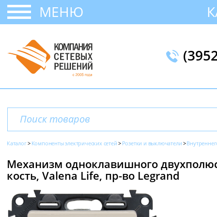
МЕНЮ
К
(395
Каталог
Компоненты электрических сетей
Розетки и выключатели
Внутреннег
Механизм одноклавишного двухполюсн
кость, Valena Life, пр-во Legrand