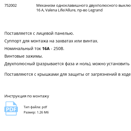
752002
Механизм одноклавишного двухполюсного выклю
16 А, Valena Life/Allure, пр-во Legrand
Поставляется с лицевой панелью.
Суппорт для монтажа на захватах или винтах.
Номинальный ток
16А
- 250В.
Винтовые зажимы.
Двухполюсный (разрывается фаза и ноль), можно установит
Поставляются с крышками для защиты от загрязнений в ходе
Инструкция по монтажу
Тип файла: pdf
Размер: 1.26 Мб