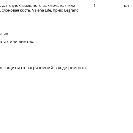
ь для одноклавишного выключателя или
1
шт
слоновая кость, Valena Life, пр-во Legrand
елью.
атах или винтах.
я защиты от загрязнений в ходе ремонта.