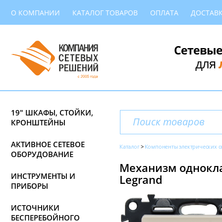
О КОМПАНИИ
КАТАЛОГ ТОВАРОВ
ОПЛАТА
ДОСТАВ
Сетевые
для
19" ШКАФЫ, СТОЙКИ,
КРОНШТЕЙНЫ
АКТИВНОЕ СЕТЕВОЕ
Каталог
Компоненты электрических с
ОБОРУДОВАНИЕ
Механизм одноклав
ИНСТРУМЕНТЫ И
Legrand
ПРИБОРЫ
ИСТОЧНИКИ
БЕСПЕРЕБОЙНОГО