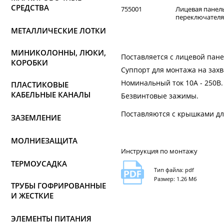
СРЕДСТВА
755001
Лицевая панел
переключателя, 
МЕТАЛЛИЧЕСКИЕ ЛОТКИ
МИНИКОЛОННЫ, ЛЮКИ,
Поставляется с лицевой пан
КОРОБКИ
Суппорт для монтажа на захв
Номинальный ток 10А - 250В.
ПЛАСТИКОВЫЕ
КАБЕЛЬНЫЕ КАНАЛЫ
Безвинтовые зажимы.
Поставляются с крышками дл
ЗАЗЕМЛЕНИЕ
МОЛНИЕЗАЩИТА
Инструкция по монтажу
ТЕРМОУСАДКА
Тип файла: pdf
Размер: 1.26 Мб
ТРУБЫ ГОФРИРОВАННЫЕ
И ЖЕСТКИЕ
ЭЛЕМЕНТЫ ПИТАНИЯ