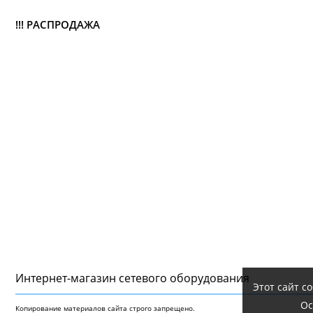
!!! РАСПРОДАЖА
Интернет-магазин сетeвого оборудования
Этот сайт с
Ос
Копирование материалов сайта строго запрещено.