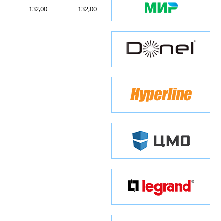
132,00
132,00