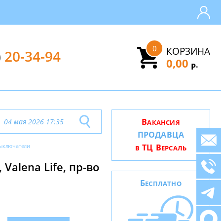
0
КОРЗИНА
)
20-34-94
0,00
.
Р
В
04 мая 2026 17:35
АКАНСИЯ
ПРОДАВЦА
ыключатели
ТЦ В
В
ЕРСАЛЬ
alena Life, пр-во
Б
ЕСПЛАТНО