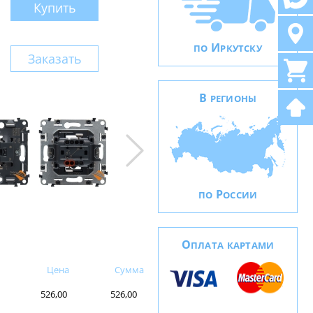
Купить
И
ПО
РКУТСКУ
Заказать
В
РЕГИОНЫ
Р
ПО
ОССИИ
О
ПЛАТА КАРТАМИ
Цена
Сумма
526,00
526,00