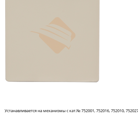
Устанавливается на механизмы с кат.№ 752001, 752016, 752010, 752027