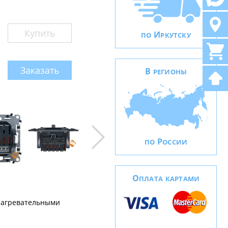
Купить
И
ПО
РКУТСКУ
Заказать
В
РЕГИОНЫ
Р
ПО
ОССИИ
О
ПЛАТА КАРТАМИ
нагревательными