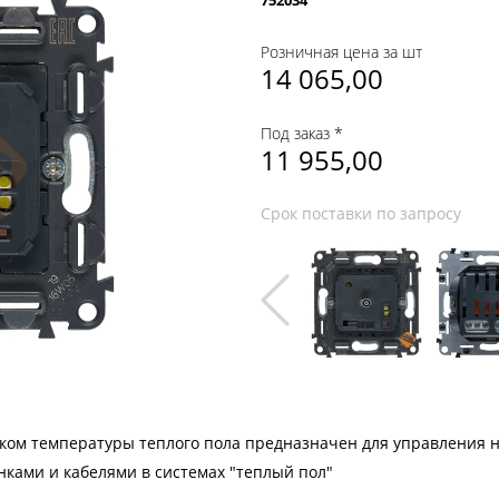
752034
Розничная цена за шт
14 065,00
Под заказ *
11 955,00
Срок поставки по запросу
ком температуры теплого пола предназначен для управления 
ками и кабелями в системах "теплый пол"