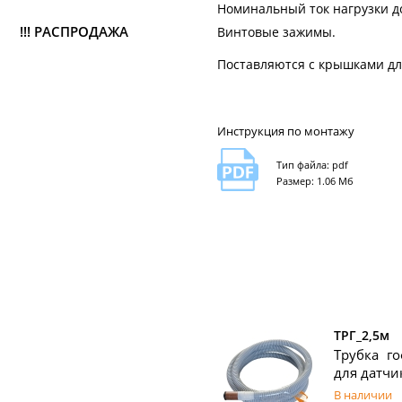
Номинальный ток нагрузки до
!!! РАСПРОДАЖА
Винтовые зажимы.
Поставляются с крышками дл
Инструкция по монтажу
Тип файла: pdf
Размер: 1.06 Мб
ТРГ_2,5м
Трубка г
для датчи
В наличии