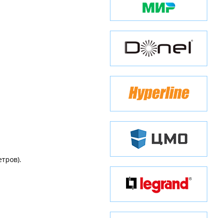
тров).