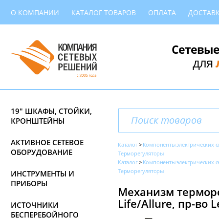
О КОМПАНИИ
КАТАЛОГ ТОВАРОВ
ОПЛАТА
ДОСТАВ
Сетевые
для
19" ШКАФЫ, СТОЙКИ,
КРОНШТЕЙНЫ
АКТИВНОЕ СЕТЕВОЕ
Каталог
Компоненты электрических с
ОБОРУДОВАНИЕ
Терморегуляторы
Каталог
Компоненты электрических с
Терморегуляторы
ИНСТРУМЕНТЫ И
ПРИБОРЫ
Механизм терморе
Life/Allure, пр-во 
ИСТОЧНИКИ
БЕСПЕРЕБОЙНОГО