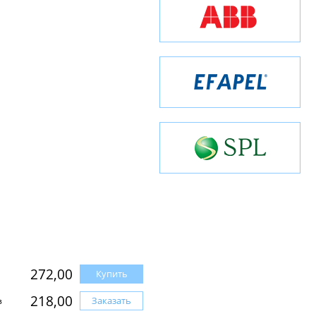
272,00
Купить
218,00
Заказать
з