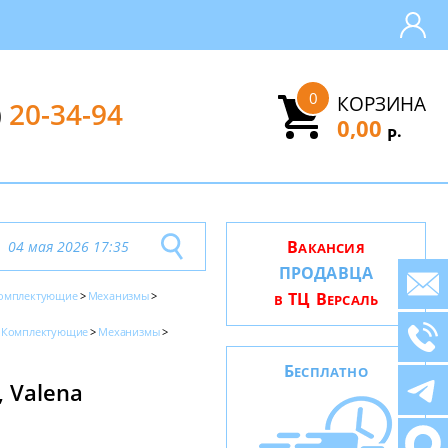
0
КОРЗИНА
)
20-34-94
0,00
.
Р
В
04 мая 2026 17:35
АКАНСИЯ
ПРОДАВЦА
омплектующие
Механизмы
ТЦ В
В
ЕРСАЛЬ
Комплектующие
Механизмы
Б
ЕСПЛАТНО
 Valena