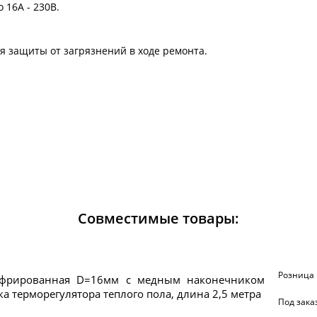
 16А - 230В.
я защиты от загрязнений в ходе ремонта.
Совместимые товары:
Розница
офрированная D=16мм с медным наконечником
ка терморегулятора теплого пола, длина 2,5 метра
Под зака