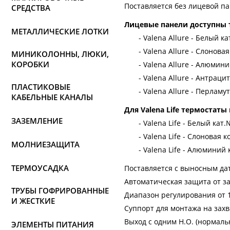
Поставляется без лицевой п
СРЕДСТВА
Лицевые панели доступны то
МЕТАЛЛИЧЕСКИЕ ЛОТКИ
- Valena Allure - Белый ка
- Valena Allure - Слоновая 
МИНИКОЛОННЫ, ЛЮКИ,
КОРОБКИ
- Valena Allure - Алюмини
- Valena Allure - Антрацит
ПЛАСТИКОВЫЕ
- Valena Allure - Перламут
КАБЕЛЬНЫЕ КАНАЛЫ
Для Valena Life термостаты
ЗАЗЕМЛЕНИЕ
- Valena Life - Белый кат.
- Valena Life - Слоновая ко
МОЛНИЕЗАЩИТА
- Valena Life - Алюминий 
ТЕРМОУСАДКА
Поставляется с выносным да
Автоматическая защита от з
ТРУБЫ ГОФРИРОВАННЫЕ
Диапазон регулирования от 1
И ЖЕСТКИЕ
Суппорт для монтажа на захв
Выход с одним Н.О. (нормаль
ЭЛЕМЕНТЫ ПИТАНИЯ