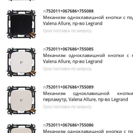
∩752011+067686+755088
Механизм одноклавишной кнопки с под
Valena Allure, пр-во Legrand
Срок поставки по запросу
∩752011+067686+755085
Механизм одноклавишной кнопки с п
Valena Allure, пр-во Legrand
Срок поставки по запросу
∩752011+067686+755089
Механизм одноклавишной кнопк
перламутр, Valena Allure, пр-во Legrand
Срок поставки по запросу
∩752011+067686+755086
Механизм одноклавишной кнопки с под