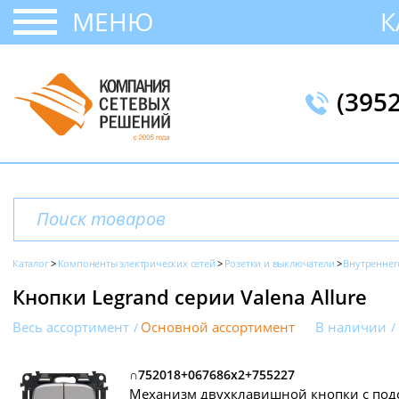
МЕНЮ
К
(395
Каталог
Компоненты электрических сетей
Розетки и выключатели
Внутреннег
Кнопки Legrand серии Valena Allure
Весь ассортимент
Основной ассортимент
В наличии
∩752018+067686х2+755227
Механизм двухклавишной кнопки с под