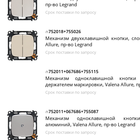
пр-во Legrand
Срок поставки по запросу
∩752018+755026
Механизм двухклавишной кнопки, слон
Allure, пр-во Legrand
Срок поставки по запросу
∩752011+067686+755115
Механизм одноклавишной кнопки
держателем маркировки, Valena Allure, п
Срок поставки по запросу
∩752011+067686+755087
Механизм одноклавишной кнопк
алюминий, Valena Allure, пр-во Legrand
Срок поставки по запросу