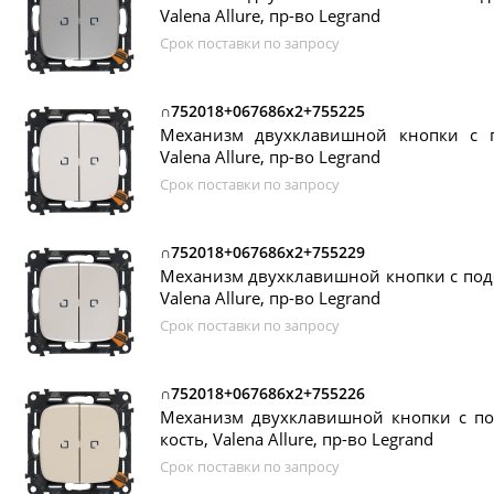
Valena Allure, пр-во Legrand
Срок поставки по запросу
∩752018+067686х2+755225
Механизм двухклавишной кнопки с п
Valena Allure, пр-во Legrand
Срок поставки по запросу
∩752018+067686х2+755229
Механизм двухклавишной кнопки с подс
Valena Allure, пр-во Legrand
Срок поставки по запросу
∩752018+067686х2+755226
Механизм двухклавишной кнопки с под
кость, Valena Allure, пр-во Legrand
Срок поставки по запросу