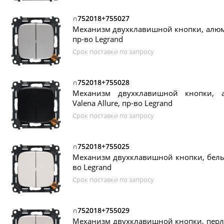
∩752018+755027
Механизм двухклавишной кнопки, алюмин
пр-во Legrand
Срок поставки по запросу
∩752018+755028
Механизм двухклавишной кнопки, а
Valena Allure, пр-во Legrand
Срок поставки по запросу
∩752018+755025
Механизм двухклавишной кнопки, белый,
во Legrand
Срок поставки по запросу
∩752018+755029
Механизм двухклавишной кнопки, перлам