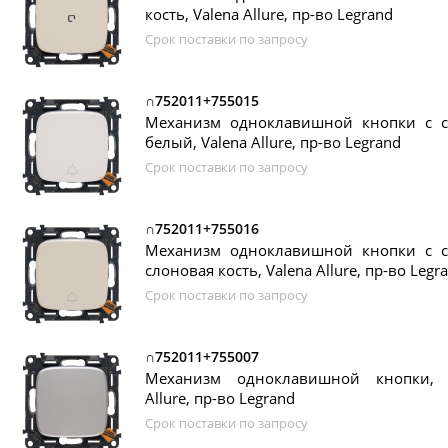
кость, Valena Allure, пр-во Legrand
Срок поставки по запросу
∩752011+755015
Механизм одноклавишной кнопки с с
белый, Valena Allure, пр-во Legrand
Срок поставки по запросу
∩752011+755016
Механизм одноклавишной кнопки с с
слоновая кость, Valena Allure, пр-во Legr
Срок поставки по запросу
∩752011+755007
Механизм одноклавишной кнопки, 
Allure, пр-во Legrand
Срок поставки по запросу