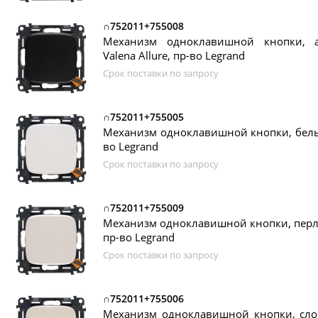
∩752011+755008
Механизм одноклавишной кнопки, а
Valena Allure, пр-во Legrand
Срок поставки по запросу
∩752011+755005
Механизм одноклавишной кнопки, белый,
во Legrand
Срок поставки по запросу
∩752011+755009
Механизм одноклавишной кнопки, перлам
пр-во Legrand
Срок поставки по запросу
∩752011+755006
Механизм одноклавишной кнопки, слон