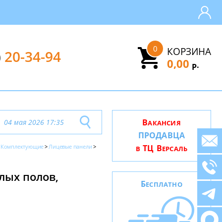
0
КОРЗИНА
)
20-34-94
0,00
.
Р
В
04 мая 2026 17:35
АКАНСИЯ
ПРОДАВЦА
Комплектующие
Лицевые панели
ТЦ В
В
ЕРСАЛЬ
лых полов,
Б
ЕСПЛАТНО