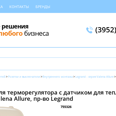
КА
КОНТАКТЫ
БРЕНДЫ
 решения
(3952
любого
бизнеса
етей
Розетки и выключатели
Внутреннего монтажа
Legrand - серия Valena Allure
ля терморегулятора с датчиком для теп
lena Allure, пр-во Legrand
755326