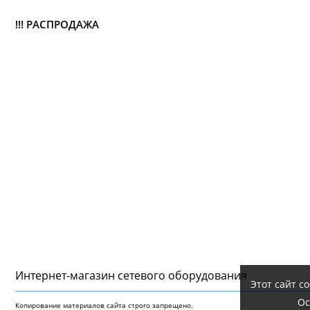
!!! РАСПРОДАЖА
Интернет-магазин сетeвого оборудования
Этот сайт с
Ос
Копирование материалов сайта строго запрещено.