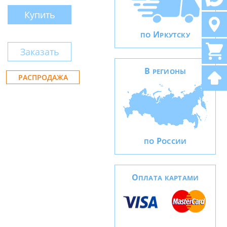
Купить
И
ПО
РКУТСКУ
Заказать
В
РЕГИОНЫ
РАСПРОДАЖА
Р
ПО
ОССИИ
О
ПЛАТА КАРТАМИ