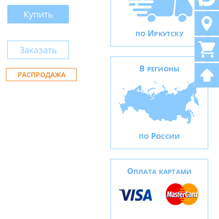
Купить
И
ПО
РКУТСКУ
Заказать
В
РЕГИОНЫ
РАСПРОДАЖА
Р
ПО
ОССИИ
О
ПЛАТА КАРТАМИ