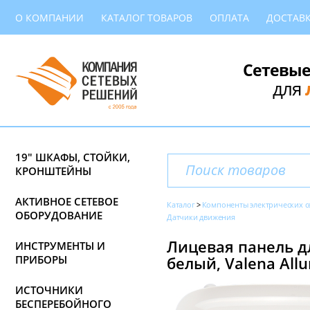
О КОМПАНИИ
КАТАЛОГ ТОВАРОВ
ОПЛАТА
ДОСТАВ
Сетевые
для
19" ШКАФЫ, СТОЙКИ,
КРОНШТЕЙНЫ
АКТИВНОЕ СЕТЕВОЕ
Каталог
Компоненты электрических с
ОБОРУДОВАНИЕ
Датчики движения
Лицевая панель д
ИНСТРУМЕНТЫ И
ПРИБОРЫ
белый, Valena Allu
ИСТОЧНИКИ
БЕСПЕРЕБОЙНОГО