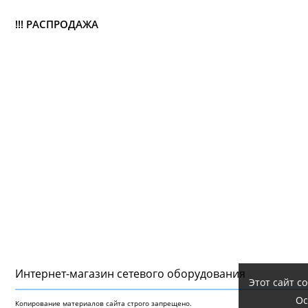
!!! РАСПРОДАЖА
Интернет-магазин сетeвого оборудования
Этот сайт с
Ос
Копирование материалов сайта строго запрещено.