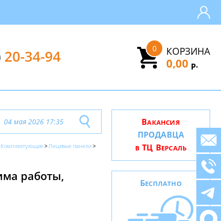
0
КОРЗИНА
)
20-34-94
0,00
.
Р
В
04 мая 2026 17:35
АКАНСИЯ
ПРОДАВЦА
Комплектующие
Лицевые панели
ТЦ В
В
ЕРСАЛЬ
има работы,
Б
ЕСПЛАТНО