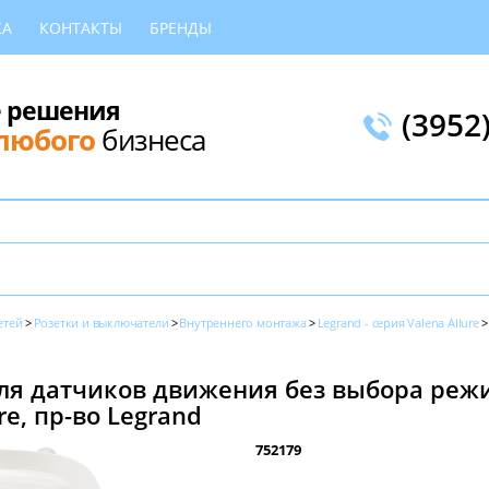
КА
КОНТАКТЫ
БРЕНДЫ
 решения
(3952
любого
бизнеса
етей
Розетки и выключатели
Внутреннего монтажа
Legrand - серия Valena Allure
ля датчиков движения без выбора реж
re, пр-во Legrand
752179