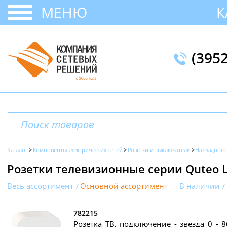
МЕНЮ
К
(395
Каталог
Компоненты электрических сетей
Розетки и выключатели
Накладного
Розетки телевизионные серии Quteo 
Весь ассортимент
Основной ассортимент
В наличии
782215
Розетка ТВ, подключение - звезда 0 - 8