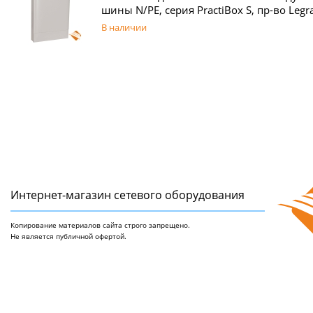
шины N/PE, серия PractiBox S, пр-во Legr
В наличии
Интернет-магазин сетeвого оборудования
Копирование материалов сайта строго запрещено.
Не является публичной офертой.