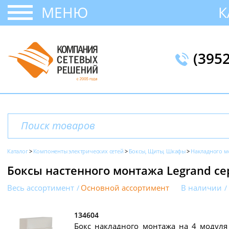
МЕНЮ
К
(395
Каталог
Компоненты электрических сетей
Боксы, Щиты, Шкафы
Накладного м
Боксы настенного монтажа Legrand сер
Весь ассортимент
Основной ассортимент
В наличии
134604
Бокс накладного монтажа на 4 модуля (