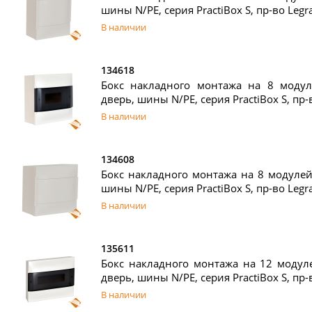
шины N/PE, серия PractiBox S, пр-во Legr
В наличии
134618
Бокс накладного монтажа на 8 модуле
дверь, шины N/PE, серия PractiBox S, пр-
В наличии
134608
Бокс накладного монтажа на 8 модулей 
шины N/PE, серия PractiBox S, пр-во Legr
В наличии
135611
Бокс накладного монтажа на 12 модуле
дверь, шины N/PE, серия PractiBox S, пр-
В наличии