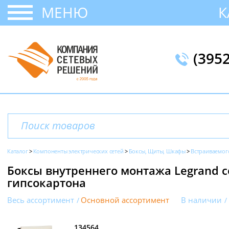
МЕНЮ
К
(395
Каталог
Компоненты электрических сетей
Боксы, Щиты, Шкафы
Встраиваемог
Боксы внутреннего монтажа Legrand се
гипсокартона
Весь ассортимент
Основной ассортимент
В наличии
134564