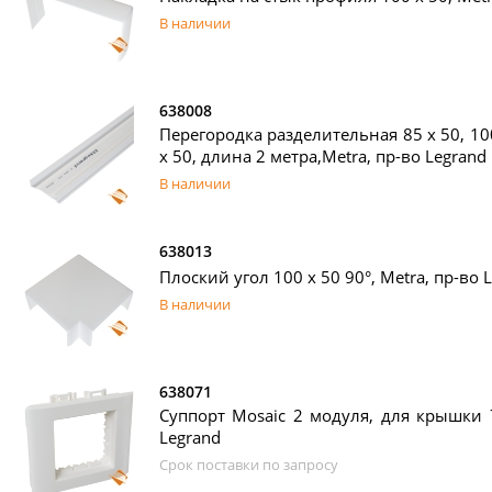
В наличии
638008
Перегородка разделительная 85 х 50, 100
х 50, длина 2 метра,Metra, пр-во Legrand
В наличии
638013
Плоский угол 100 х 50 90°, Metra, пр-во 
В наличии
638071
Суппорт Mosaic 2 модуля, для крышки 7
Legrand
Срок поставки по запросу