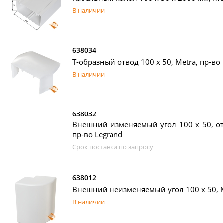
В наличии
638034
T-образный отвод 100 х 50, Metra, пр-во
В наличии
638032
Внешний изменяемый угол 100 х 50, от 
пр-во Legrand
Срок поставки по запросу
638012
Внешний неизменяемый угол 100 х 50, M
В наличии