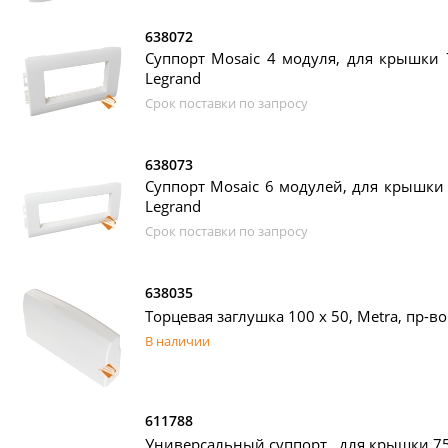
638072
Суппорт Mosaic 4 модуля, для крышки 7
Legrand
Срок поставки по запросу
638073
Суппорт Mosaic 6 модулей, для крышки 
Legrand
Срок поставки по запросу
638035
Торцевая заглушка 100 х 50, Metra, пр-во
В наличии
611788
Универсальный суппорт , для крышки 75