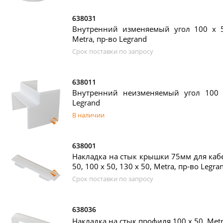
638031
Внутренний изменяемый угол 100 х 50
Metra, пр-во Legrand
Срок поставки по запросу
638011
Внутренний неизменяемый угол 100 х
Legrand
В наличии
638001
Накладка на стык крышки 75мм для кабе
50, 100 х 50, 130 х 50, Metra, пр-во Legra
Срок поставки по запросу
638036
Накладка на стык профиля 100 х 50, Metr