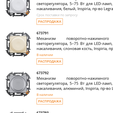
светорегулятора, 5–75 Вт для LED-ламп
накаливания, белый, Inspiria, пр-во Legr
Срок поставки по запросу
РАСПРОДАЖА
673791
Механизм поворотно-нажимного
светорегулятора, 5–75 Вт для LED-ламп
накаливания, слоновая кость, Inspiria, п
В наличии
РАСПРОДАЖА
673792
Механизм поворотно-нажимного
светорегулятора, 5–75 Вт для LED-ламп
накаливания, алюминий, Inspiria, пр-во 
В наличии
РАСПРОДАЖА
673793