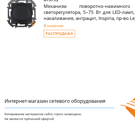
Механизм поворотно-нажимного
светорегулятора, 5–75 Вт для LED-ламп
накаливания, антрацит, Inspiria, пр-во L
В наличии
РАСПРОДАЖА
Интернет-магазин сетeвого оборудования
Копирование материалов сайта строго запрещено.
Не является публичной офертой.