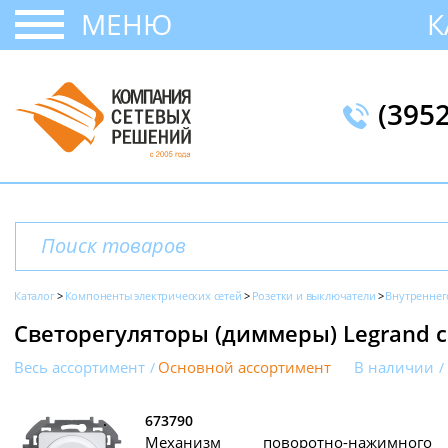
МЕНЮ
К
(395
Каталог
Компоненты электрических сетей
Розетки и выключатели
Внутреннег
Светорегуляторы (диммеры) Legrand се
Весь ассортимент
Основной ассортимент
В наличии
673790
Механизм поворотно-нажимного