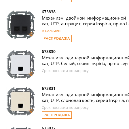
673838
Механизм двойной информационной ро
кат, UTP, антрацит, серия Inspiria, пр-во 
В наличии
РАСПРОДАЖА
673830
Механизм одинарной информационной р
кат, UTP, белый, серия Inspiria, пр-во Leg
Срок поставки по запросу
673831
Механизм одинарной информационной р
кат, UTP, слоновая кость, серия Inspiria, 
Срок поставки по запросу
РАСПРОДАЖА
673832