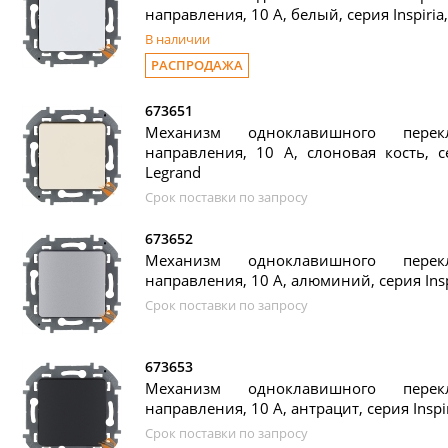
направления, 10 А, белый, серия Inspiria
В наличии
РАСПРОДАЖА
673651
Механизм одноклавишного пере
направления, 10 А, слоновая кость, се
Legrand
Срок поставки по запросу
673652
Механизм одноклавишного пере
направления, 10 А, алюминий, серия Insp
Срок поставки по запросу
673653
Механизм одноклавишного пере
направления, 10 А, антрацит, серия Inspir
Срок поставки по запросу