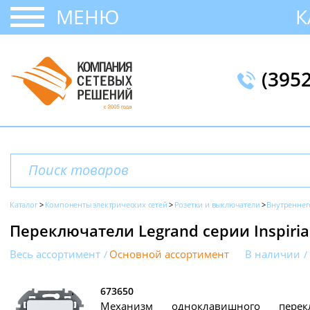
МЕНЮ
К
(395
Каталог
Компоненты электрических сетей
Розетки и выключатели
Внутреннег
Переключатели Legrand серии Inspiria
Весь ассортимент
Основной ассортимент
В наличии
673650
Механизм одноклавишного пере