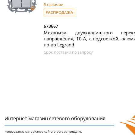
В наличии
РАСПРОДАЖА
673667
Механизм двухклавишного пере
направления, 10 А, с подсветкой, алюмин
пр-во Legrand
Срок поставки по запросу
Интернет-магазин сетeвого оборудования
Копирование материалов сайта строго запрещено.