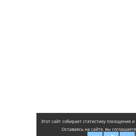
Этот сайт собирает статистику посещения 
Оставаясь на сайте, вы соглашает