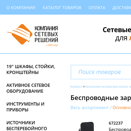
О КОМПАНИИ
КАТАЛОГ ТОВАРОВ
ОПЛАТА
ДОСТАВ
Сетевые
для
19" ШКАФЫ, СТОЙКИ,
КРОНШТЕЙНЫ
АКТИВНОЕ СЕТЕВОЕ
Каталог
Компоненты электрических с
ОБОРУДОВАНИЕ
Беспроводные зар
ИНСТРУМЕНТЫ И
Весь ассортимент
Основно
ПРИБОРЫ
ИСТОЧНИКИ
672237
БЕСПЕРЕБОЙНОГО
Беспро