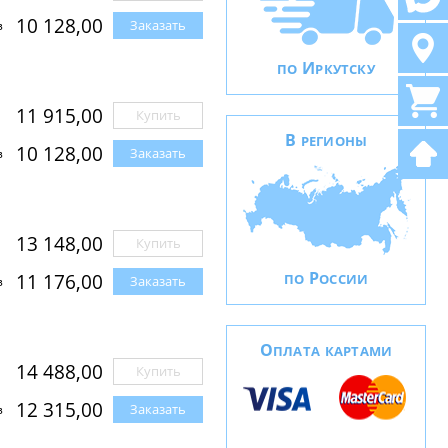
10 128,00
Заказать
з
И
ПО
РКУТСКУ
11 915,00
Купить
В
РЕГИОНЫ
10 128,00
Заказать
з
13 148,00
Купить
Р
11 176,00
ПО
ОССИИ
Заказать
з
О
ПЛАТА КАРТАМИ
14 488,00
Купить
12 315,00
Заказать
з