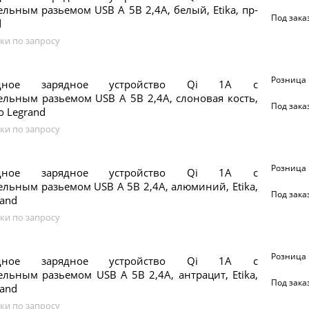
льным разьемом USB A 5В 2,4А, белый, Etika, пр-
Под зака
d
ки по запросу
Розница
водное зарядное устройство Qi 1А с
льным разьемом USB A 5В 2,4А, слоновая кость,
Под зака
во Legrand
ки по запросу
Розница
водное зарядное устройство Qi 1А с
льным разьемом USB A 5В 2,4А, алюминий, Etika,
Под зака
rand
ки по запросу
Розница
водное зарядное устройство Qi 1А с
льным разьемом USB A 5В 2,4А, антрацит, Etika,
Под зака
rand
ки по запросу