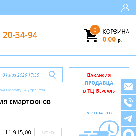
0
КОРЗИНА
)
20-34-94
0,00
.
Р
В
04 мая 2026 17:35
АКАНСИЯ
ПРОДАВЦА
водные зарядные устройства
ТЦ В
В
ЕРСАЛЬ
для смартфонов
Б
ЕСПЛАТНО
11 915,00
Купить