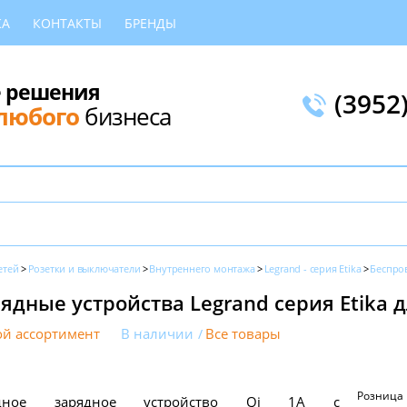
КА
КОНТАКТЫ
БРЕНДЫ
 решения
(3952
любого
бизнеса
етей
Розетки и выключатели
Внутреннего монтажа
Legrand - серия Etika
Беспро
ядные устройства Legrand серия Etika 
й ассортимент
В наличии
Все товары
Розница
водное зарядное устройство Qi 1А с