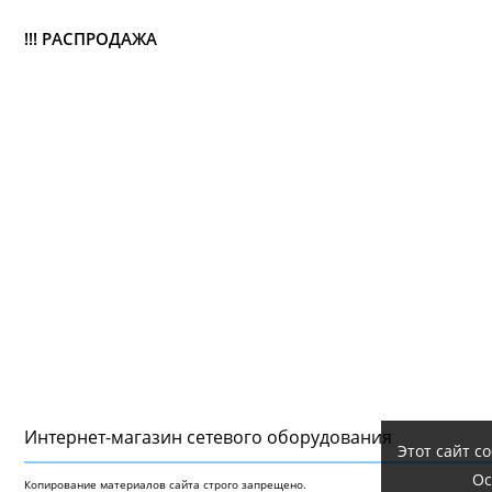
!!! РАСПРОДАЖА
Интернет-магазин сетeвого оборудования
Этот сайт с
Ос
Копирование материалов сайта строго запрещено.