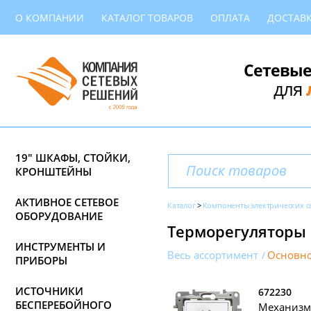
О КОМПАНИИ
КАТАЛОГ ТОВАРОВ
ОПЛАТА
ДОСТАВ
Сетевые
для
19" ШКАФЫ, СТОЙКИ,
КРОНШТЕЙНЫ
АКТИВНОЕ СЕТЕВОЕ
Каталог
Компоненты электрических с
ОБОРУДОВАНИЕ
Терморегуляторы L
ИНСТРУМЕНТЫ И
Весь ассортимент
Основно
ПРИБОРЫ
ИСТОЧНИКИ
672230
БЕСПЕРЕБОЙНОГО
Механизм