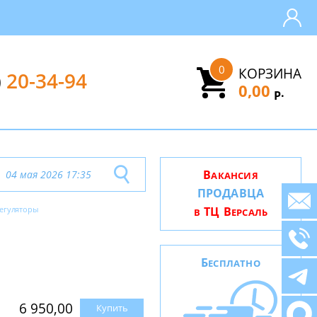
0
КОРЗИНА
)
20-34-94
0,00
.
Р
В
04 мая 2026 17:35
АКАНСИЯ
ПРОДАВЦА
егуляторы
ТЦ В
В
ЕРСАЛЬ
Б
ЕСПЛАТНО
6 950,00
Купить