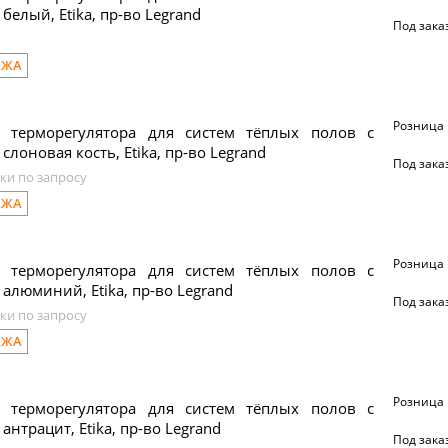
белый, Etika, пр-во Legrand
Под зака
АЖА
Розница
 терморегулятора для систем тёплых полов с
слоновая кость, Etika, пр-во Legrand
Под зака
ки по запросу
АЖА
Розница
 терморегулятора для систем тёплых полов с
 алюминий, Etika, пр-во Legrand
Под зака
ки по запросу
АЖА
Розница
 терморегулятора для систем тёплых полов с
антрацит, Etika, пр-во Legrand
Под зака