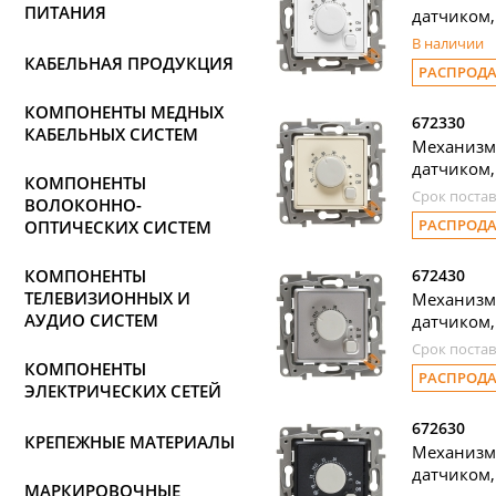
ПИТАНИЯ
датчиком, 
В наличии
КАБЕЛЬНАЯ ПРОДУКЦИЯ
РАСПРОД
КОМПОНЕНТЫ МЕДНЫХ
672330
КАБЕЛЬНЫХ СИСТЕМ
Механизм
датчиком, 
КОМПОНЕНТЫ
Срок постав
ВОЛОКОННО-
РАСПРОД
ОПТИЧЕСКИХ СИСТЕМ
КОМПОНЕНТЫ
672430
ТЕЛЕВИЗИОННЫХ И
Механизм
АУДИО СИСТЕМ
датчиком,
Срок постав
КОМПОНЕНТЫ
РАСПРОД
ЭЛЕКТРИЧЕСКИХ СЕТЕЙ
672630
КРЕПЕЖНЫЕ МАТЕРИАЛЫ
Механизм
датчиком, 
МАРКИРОВОЧНЫЕ