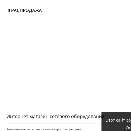
!!! РАСПРОДАЖА
Интернет-магазин сетeвого оборудования
Этот сайт с
Ос
Копирование материалов сайта строго запрещено.