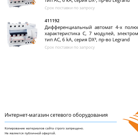
тип AC, 6 kA, серия DX³, пр-во Legrand
Срок поставки по запросу
411192
Дифференциальный автомат 4-х полюс
характеристика C, 7 модулей, электром
тип AC, 6 kA, серия DX³, пр-во Legrand
Срок поставки по запросу
Интернет-магазин сетeвого оборудования
Копирование материалов сайта строго запрещено.
Не является публичной офертой.