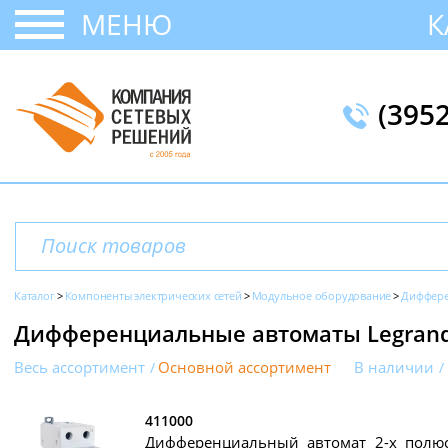
МЕНЮ
К
(395
Каталог
Компоненты электрических сетей
Модульное оборудование
Диффере
Дифференциальные автоматы Legrand
Весь ассортимент
Основной ассортимент
В наличии
411000
Дифференциальный автомат 2-х полюс