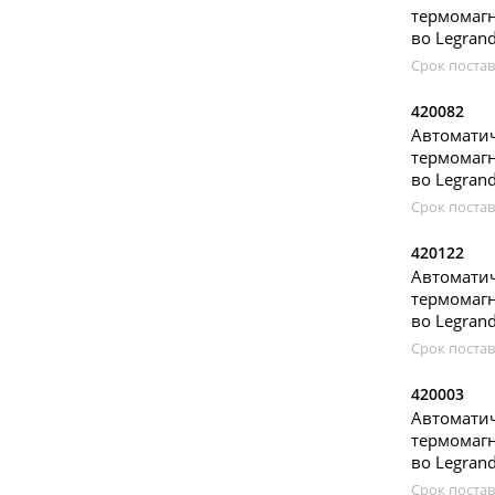
термомагн
во Legran
Срок постав
420082
Автомат
термомагн
во Legran
Срок постав
420122
Автомат
термомагн
во Legran
Срок постав
420003
Автомат
термомагн
во Legran
Срок постав