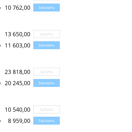
10 762,00
Заказать
з
13 650,00
Купить
11 603,00
Заказать
з
23 818,00
Купить
20 245,00
Заказать
з
10 540,00
Купить
8 959,00
Заказать
з