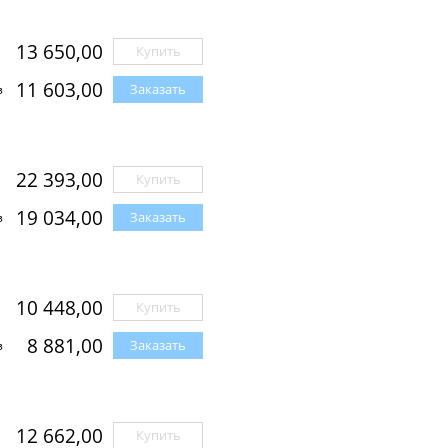
13 650,00
Купить
11 603,00
Заказать
з
22 393,00
Купить
19 034,00
Заказать
з
10 448,00
Купить
8 881,00
Заказать
з
12 662,00
Купить