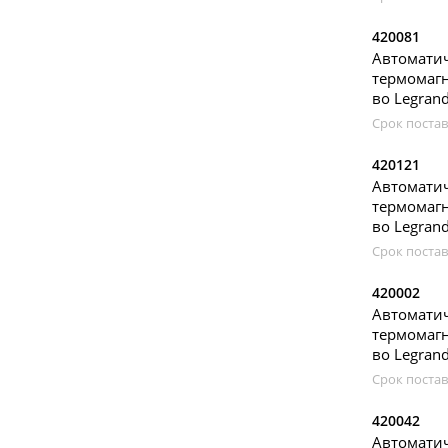
420081
Автомат
термомагн
во Legran
Срок постав
420121
Автомат
термомагн
во Legran
Срок постав
420002
Автомат
термомагн
во Legran
Срок постав
420042
Автомат