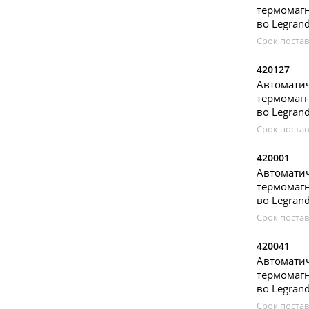
термомагн
во Legran
Срок постав
420127
Автомати
термомагн
во Legran
Срок постав
420001
Автомат
термомагн
во Legran
Срок постав
420041
Автомат
термомагн
во Legran
Срок постав