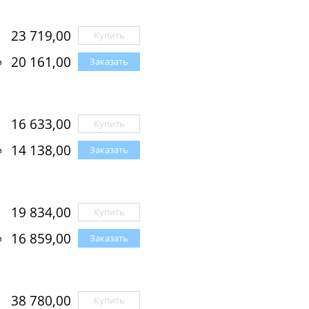
23 719,00
Купить
20 161,00
Заказать
з
16 633,00
Купить
14 138,00
Заказать
з
19 834,00
Купить
16 859,00
Заказать
з
38 780,00
Купить