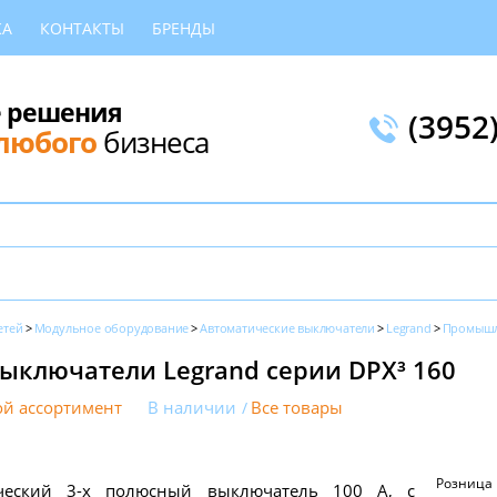
КА
КОНТАКТЫ
БРЕНДЫ
 решения
(3952
любого
бизнеса
етей
Модульное оборудование
Автоматические выключатели
Legrand
Промышл
ыключатели Legrand серии DPX³ 160
й ассортимент
В наличии
Все товары
Розница
ческий 3-х полюсный выключатель 100 А, с