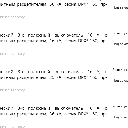
итным расцепителем, 50 kA, серия DPX³ 160, пр-
Под зака
d
ки по запросу
Розница
ический 3-х полюсный выключатель 16 А, с
итным расцепителем, 16 kA, серия DPX³ 160, пр-
Под зака
d
ки по запросу
Розница
ический 3-х полюсный выключатель 16 А, с
итным расцепителем, 25 kA, серия DPX³ 160, пр-
Под зака
d
ки по запросу
Розница
ический 3-х полюсный выключатель 16 А, с
итным расцепителем, 36 kA, серия DPX³ 160, пр-
Под зака
d
ки по запросу