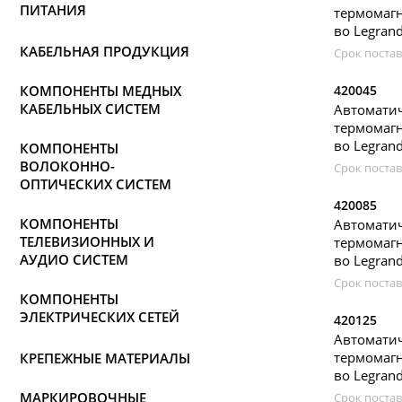
ПИТАНИЯ
термомагн
во Legran
КАБЕЛЬНАЯ ПРОДУКЦИЯ
Срок постав
КОМПОНЕНТЫ МЕДНЫХ
420045
КАБЕЛЬНЫХ СИСТЕМ
Автомати
термомагн
во Legran
КОМПОНЕНТЫ
ВОЛОКОННО-
Срок постав
ОПТИЧЕСКИХ СИСТЕМ
420085
КОМПОНЕНТЫ
Автомати
ТЕЛЕВИЗИОННЫХ И
термомагн
АУДИО СИСТЕМ
во Legran
Срок постав
КОМПОНЕНТЫ
ЭЛЕКТРИЧЕСКИХ СЕТЕЙ
420125
Автомати
термомагн
КРЕПЕЖНЫЕ МАТЕРИАЛЫ
во Legran
МАРКИРОВОЧНЫЕ
Срок постав