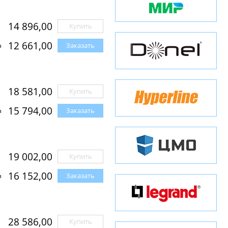
14 896,00
Купить
12 661,00
Заказать
з
18 581,00
Купить
15 794,00
Заказать
з
19 002,00
Купить
16 152,00
Заказать
з
28 586,00
Купить