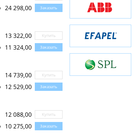
24 298,00
Заказать
з
13 322,00
Купить
11 324,00
Заказать
з
14 739,00
Купить
12 529,00
Заказать
з
12 088,00
Купить
10 275,00
Заказать
з