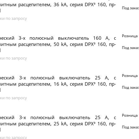
итным расцепителем, 36 kA, серия DPX³ 160, пр-
Под зака
d
ки по запросу
Розница
ческий 3-х полюсный выключатель 160 А, с
итным расцепителем, 50 kA, серия DPX³ 160, пр-
Под зака
d
ки по запросу
Розница
ический 3-х полюсный выключатель 25 А, с
итным расцепителем, 16 kA, серия DPX³ 160, пр-
Под зака
d
ки по запросу
Розница
ический 3-х полюсный выключатель 25 А, с
итным расцепителем, 25 kA, серия DPX³ 160, пр-
Под зака
d
ки по запросу