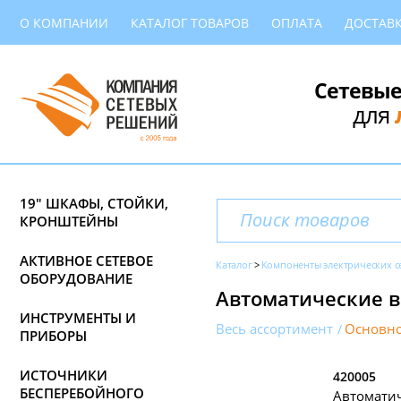
О КОМПАНИИ
КАТАЛОГ ТОВАРОВ
ОПЛАТА
ДОСТАВ
Сетевые
для
19" ШКАФЫ, СТОЙКИ,
КРОНШТЕЙНЫ
АКТИВНОЕ СЕТЕВОЕ
Каталог
Компоненты электрических с
ОБОРУДОВАНИЕ
Автоматические в
ИНСТРУМЕНТЫ И
Весь ассортимент
Основно
ПРИБОРЫ
ИСТОЧНИКИ
420005
БЕСПЕРЕБОЙНОГО
Автомати