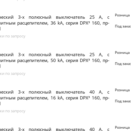
Розница
ический 3-х полюсный выключатель 25 А, с
итным расцепителем, 36 kA, серия DPX³ 160, пр-
Под зака
d
ки по запросу
Розница
ический 3-х полюсный выключатель 25 А, с
итным расцепителем, 50 kA, серия DPX³ 160, пр-
Под зака
d
ки по запросу
Розница
ический 3-х полюсный выключатель 40 А, с
итным расцепителем, 16 kA, серия DPX³ 160, пр-
Под зака
d
ки по запросу
Розница
ический 3-х полюсный выключатель 40 А, с