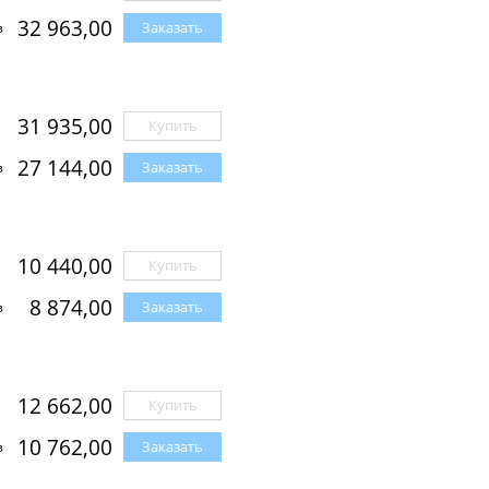
32 963,00
Заказать
з
31 935,00
Купить
27 144,00
Заказать
з
10 440,00
Купить
8 874,00
Заказать
з
12 662,00
Купить
10 762,00
Заказать
з