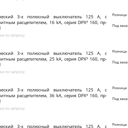
Розница
ческий 3-х полюсный выключатель 125 А, с
итным расцепителем, 16 kA, серия DPX³ 160, пр-
Под зака
d
ки по запросу
Розница
ческий 3-х полюсный выключатель 125 А, с
итным расцепителем, 25 kA, серия DPX³ 160, пр-
Под зака
d
ки по запросу
Розница
ческий 3-х полюсный выключатель 125 А, с
итным расцепителем, 36 kA, серия DPX³ 160, пр-
Под зака
d
ки по запросу
Розница
ческий 3-х полюсный выключатель 125 А, с