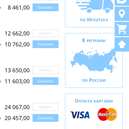
8 461,00
Заказать
з
И
ПО
РКУТСКУ
12 662,00
Купить
В
РЕГИОНЫ
10 762,00
Заказать
з
13 650,00
Купить
Р
11 603,00
ПО
ОССИИ
Заказать
з
О
ПЛАТА КАРТАМИ
24 067,00
Купить
20 457,00
Заказать
з