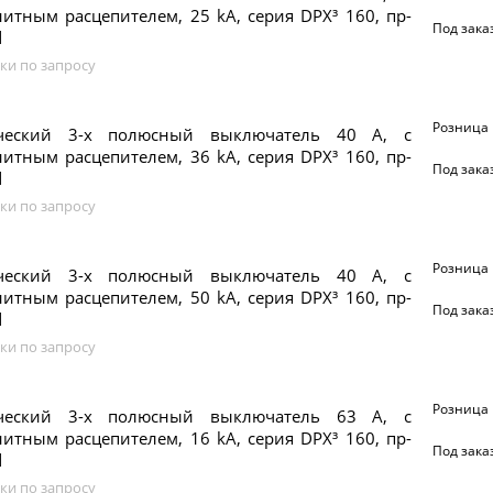
итным расцепителем, 25 kA, серия DPX³ 160, пр-
Под зака
d
ки по запросу
Розница
ический 3-х полюсный выключатель 40 А, с
итным расцепителем, 36 kA, серия DPX³ 160, пр-
Под зака
d
ки по запросу
Розница
ический 3-х полюсный выключатель 40 А, с
итным расцепителем, 50 kA, серия DPX³ 160, пр-
Под зака
d
ки по запросу
Розница
ический 3-х полюсный выключатель 63 А, с
итным расцепителем, 16 kA, серия DPX³ 160, пр-
Под зака
d
ки по запросу