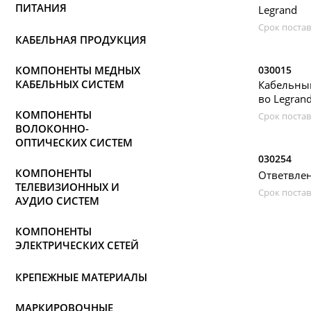
ПИТАНИЯ
Legrand
Срок постав
КАБЕЛЬНАЯ ПРОДУКЦИЯ
КОМПОНЕНТЫ МЕДНЫХ
030015
КАБЕЛЬНЫХ СИСТЕМ
Кабельный
во Legran
КОМПОНЕНТЫ
Срок постав
ВОЛОКОННО-
ОПТИЧЕСКИХ СИСТЕМ
030254
КОМПОНЕНТЫ
Ответвлен
ТЕЛЕВИЗИОННЫХ И
Срок постав
АУДИО СИСТЕМ
КОМПОНЕНТЫ
ЭЛЕКТРИЧЕСКИХ СЕТЕЙ
КРЕПЕЖНЫЕ МАТЕРИАЛЫ
МАРКИРОВОЧНЫЕ