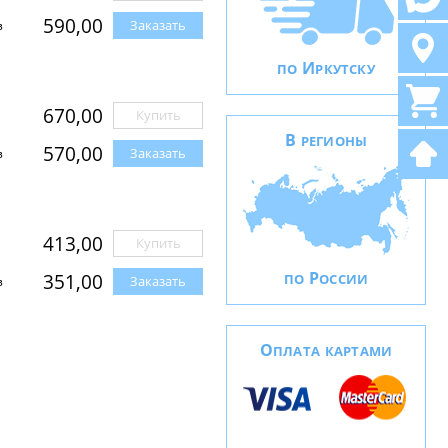
590,00
Заказать
з
И
ПО
РКУТСКУ
670,00
Купить
В
РЕГИОНЫ
570,00
Заказать
з
413,00
Купить
Р
351,00
ПО
ОССИИ
Заказать
з
О
ПЛАТА КАРТАМИ