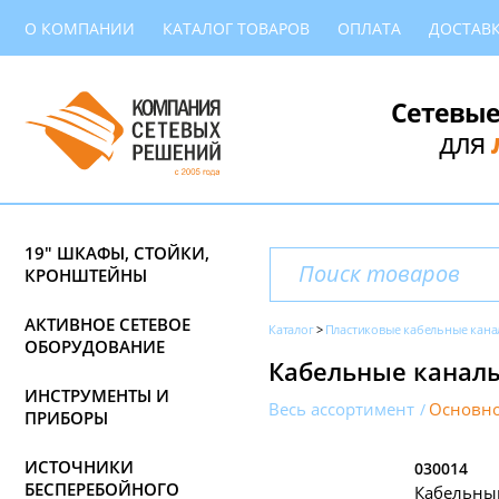
О КОМПАНИИ
КАТАЛОГ ТОВАРОВ
ОПЛАТА
ДОСТАВ
Сетевые
для
19" ШКАФЫ, СТОЙКИ,
КРОНШТЕЙНЫ
АКТИВНОЕ СЕТЕВОЕ
Каталог
Пластиковые кабельные кана
ОБОРУДОВАНИЕ
Кабельные каналы
ИНСТРУМЕНТЫ И
Весь ассортимент
Основно
ПРИБОРЫ
ИСТОЧНИКИ
030014
БЕСПЕРЕБОЙНОГО
Кабельный