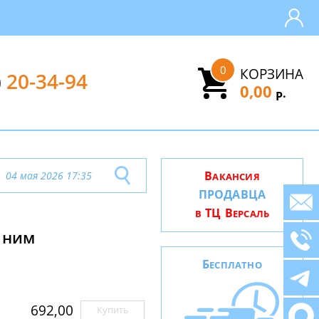
0
КОРЗИНА
)
20-34-94
0,00
.
Р
В
04 мая 2026 17:35
АКАНСИЯ
ПРОДАВЦА
ТЦ В
В
ЕРСАЛЬ
 ним
Б
ЕСПЛАТНО
692,00
Купить