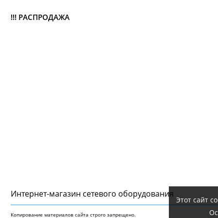
!!! РАСПРОДАЖА
Интернет-магазин сетeвого оборудования
Этот сайт с
Ос
Копирование материалов сайта строго запрещено.