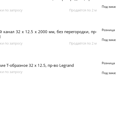
Под зака
ки по запросу
Продаётся по 2 м
Розница
 канал 32 х 12.5 x 2000 мм, без перегородки, пр-
d
Под зака
ки по запросу
Продаётся по 2 м
Розница
ие Т-образное 32 х 12.5, пр-во Legrand
ки по запросу
Под зака