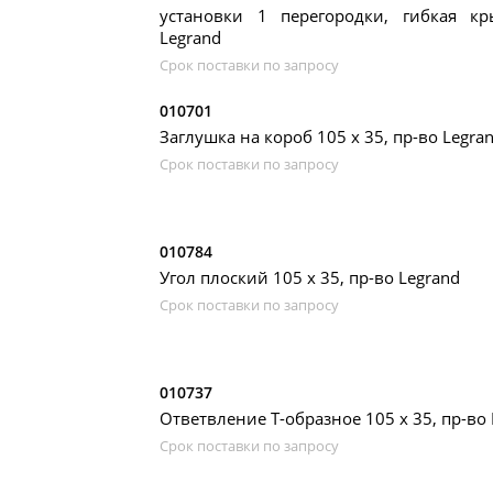
установки 1 перегородки, гибкая к
Legrand
Срок поставки по запросу
010701
Заглушка на короб 105 х 35, пр-во Legra
Срок поставки по запросу
010784
Угол плоский 105 х 35, пр-во Legrand
Срок поставки по запросу
010737
Ответвление Т-образное 105 x 35, пр-во 
Срок поставки по запросу