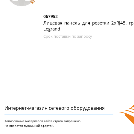
067952
Лицевая панель для розетки 2xRJ45, гра
Legrand
Срок поставки по запросу
Интернет-магазин сетeвого оборудования
Копирование материалов сайта строго запрещено.
Не является публичной офертой.