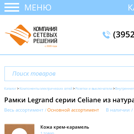
МЕНЮ
К
(395
Каталог
Компоненты электрических сетей
Розетки и выключатели
Внутреннег
Рамки Legrand серии Celiane из нату
Весь ассортимент
Основной ассортимент
В наличии
Кожа крем-карамель
1 товар