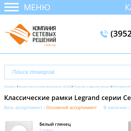
МЕНЮ
К
(395
Каталог
Компоненты электрических сетей
Розетки и выключатели
Внутреннег
Классические рамки Legrand серии Ce
Весь ассортимент
Основной ассортимент
В наличии
Белый глянец
1 товар