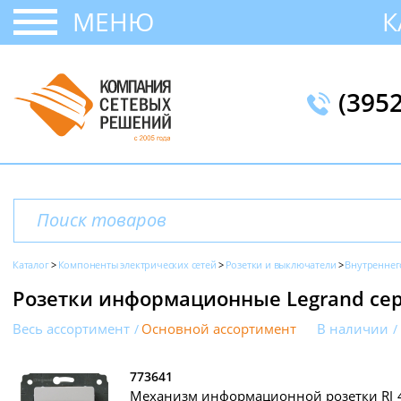
МЕНЮ
К
(395
Каталог
Компоненты электрических сетей
Розетки и выключатели
Внутреннег
Розетки информационные Legrand сер
Весь ассортимент
Основной ассортимент
В наличии
773641
Механизм информационной розетки RJ 45