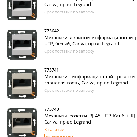
Cariva, пр-во Legrand
Срок поставки по запросу
773642
Механизм двойной информационной роз
UТР, белый, Cariva, пр-во Legrand
Срок поставки по запросу
773741
Механизм информационной розетки 
слоновая кость, Cariva, пр-во Legrand
Срок поставки по запросу
773740
Механизм розетки RJ 45 UTP Кат.6 + RJ 
Cariva, пр-во Legrand
В наличии