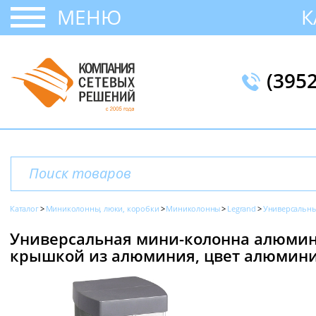
МЕНЮ
К
(395
Каталог
Миниколонны, люки, коробки
Миниколонны
Legrand
Универсальн
Универсальная мини-колонна алюминие
крышкой из алюминия, цвет алюминий