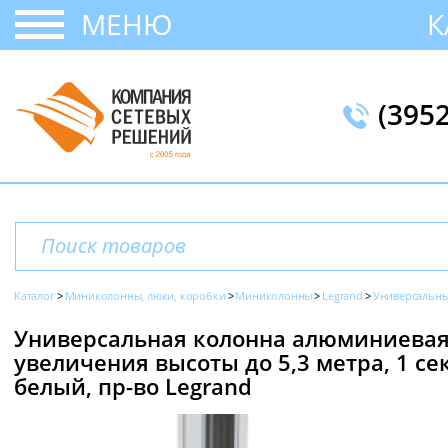
МЕНЮ
К
(395
Каталог
Миниколонны, люки, коробки
Миниколонны
Legrand
Универсальн
Универсальная колонна алюминиевая 
увеличения высоты до 5,3 метра, 1 с
белый, пр-во Legrand