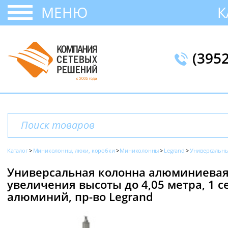
МЕНЮ
К
(395
Каталог
Миниколонны, люки, коробки
Миниколонны
Legrand
Универсальн
Универсальная колонна алюминиевая 
увеличения высоты до 4,05 метра, 1 
алюминий, пр-во Legrand