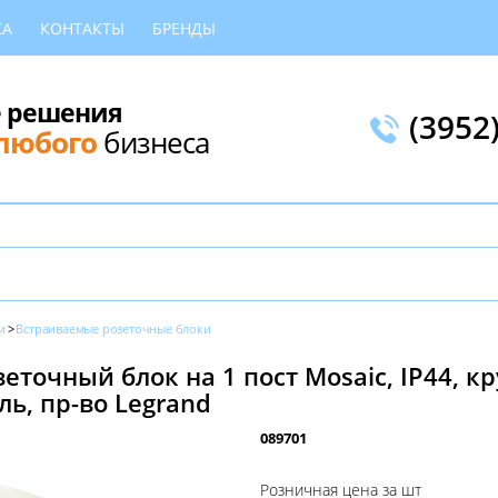
КА
КОНТАКТЫ
БРЕНДЫ
 решения
(3952
любого
бизнеса
и
Встраиваемые розеточные блоки
точный блок на 1 пост Mosaic, IP44, к
ь, пр-во Legrand
089701
Розничная цена за шт