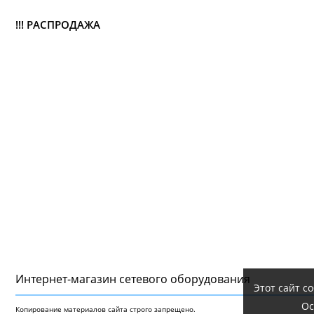
!!! РАСПРОДАЖА
Интернет-магазин сетeвого оборудования
Этот сайт с
Ос
Копирование материалов сайта строго запрещено.