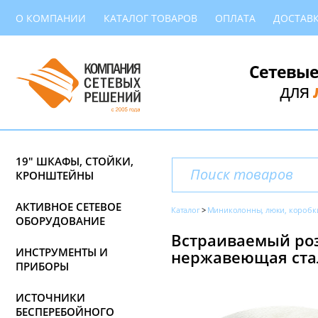
О КОМПАНИИ
КАТАЛОГ ТОВАРОВ
ОПЛАТА
ДОСТАВ
Сетевые
для
19" ШКАФЫ, СТОЙКИ,
КРОНШТЕЙНЫ
АКТИВНОЕ СЕТЕВОЕ
Каталог
Миниколонны, люки, коробк
ОБОРУДОВАНИЕ
Встраиваемый розе
ИНСТРУМЕНТЫ И
нержавеющая стал
ПРИБОРЫ
ИСТОЧНИКИ
БЕСПЕРЕБОЙНОГО