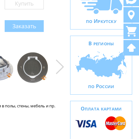
Купить
И
ПО
РКУТСКУ
Заказать
В
РЕГИОНЫ
Р
ПО
ОССИИ
в полы, стены, мебель и пр.
О
ПЛАТА КАРТАМИ