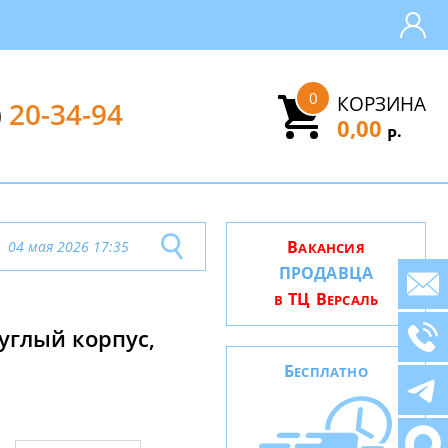
0
КОРЗИНА
)
20-34-94
0,00
.
Р
В
04 мая 2026 17:35
АКАНСИЯ
ПРОДАВЦА
ТЦ В
В
ЕРСАЛЬ
руглый корпус,
Б
ЕСПЛАТНО