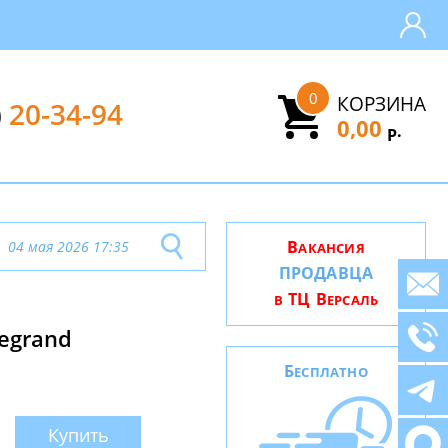
0
КОРЗИНА
)
20-34-94
0,00
.
Р
В
04 мая 2026 17:35
АКАНСИЯ
ПРОДАВЦА
ТЦ В
В
ЕРСАЛЬ
Legrand
Б
ЕСПЛАТНО
Купить