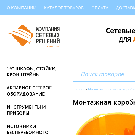
О КОМПАНИИ
КАТАЛОГ ТОВАРОВ
ОПЛАТА
ДОСТАВ
Сетевые
для
19" ШКАФЫ, СТОЙКИ,
КРОНШТЕЙНЫ
АКТИВНОЕ СЕТЕВОЕ
Каталог
Миниколонны, люки, коробк
ОБОРУДОВАНИЕ
Монтажная коробка
ИНСТРУМЕНТЫ И
ПРИБОРЫ
ИСТОЧНИКИ
БЕСПЕРЕБОЙНОГО