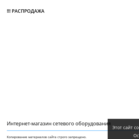
!!! РАСПРОДАЖА
Интернет-магазин сетeвого оборудования
Этот сайт с
Ос
Копирование материалов сайта строго запрещено.