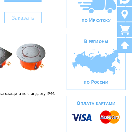
Заказать
И
ПО
РКУТСКУ
В
РЕГИОНЫ
Р
ПО
ОССИИ
агозащита по стандарту IP44.
О
ПЛАТА КАРТАМИ