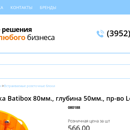
КА
КОНТАКТЫ
БРЕНДЫ
 решения
(3952
любого
бизнеса
и
Встраиваемые розеточные блоки
 Batibox 80мм., глубина 50мм., пр-во 
080188
Розничная цена за шт
566,00