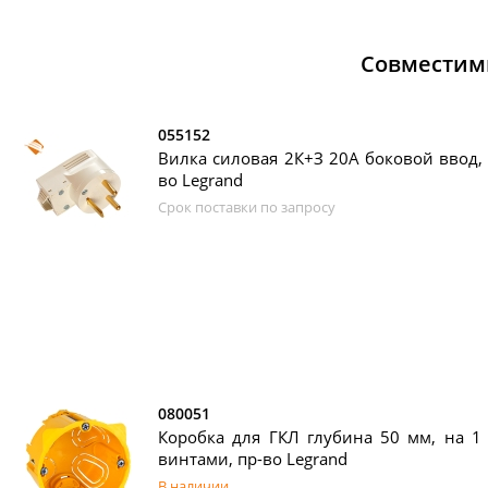
Совместим
055152
Вилка силовая 2К+З 20А боковой ввод, 
во Legrand
Срок поставки по запросу
080051
Коробка для ГКЛ глубина 50 мм, на 1 м
винтами, пр-во Legrand
В наличии