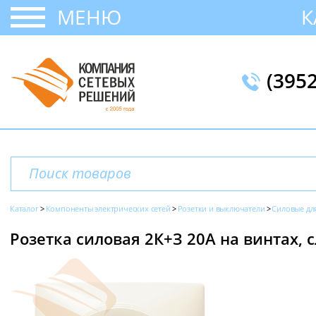
МЕНЮ
К
(395
Каталог
Компоненты электрических сетей
Розетки и выключатели
Силовые для
Розетка силовая 2К+З 20А на винтах, с