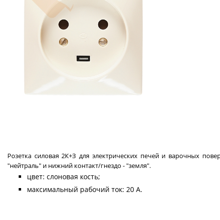
Розетка силовая 2К+З для электрических печей и варочных поверх
"нейтраль" и нижний контакт/гнездо - "земля".
цвет: слоновая кость;
максимальный рабочий ток: 20 А.