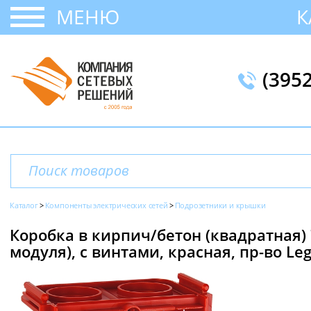
МЕНЮ
К
(395
Каталог
Компоненты электрических сетей
Подрозетники и крышки
Коробка в кирпич/бетон (квадратная) 7
модуля), с винтами, красная, пр-во Le