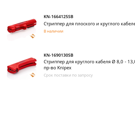
KN-1664125SB
Стриппер для плоского и круглого кабеле
В наличии
KN-1690130SB
Стриппер для круглого кабеля Ø 8,0 - 13
пр-во Knipex
Срок поставки по запросу