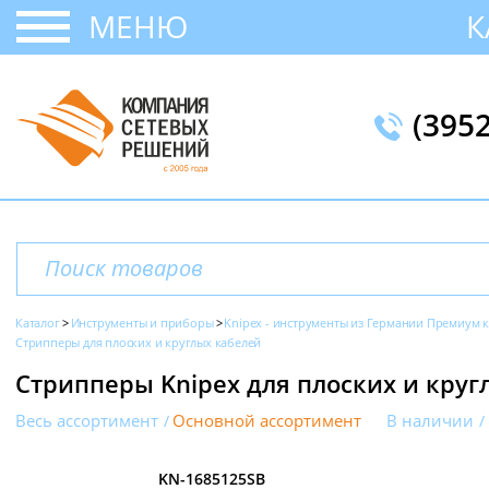
МЕНЮ
К
(395
Каталог
Инструменты и приборы
Knipex - инструменты из Германии Премиум к
Стрипперы для плоских и круглых кабелей
Стрипперы Knipex для плоских и круг
Весь ассортимент
Основной ассортимент
В наличии
KN-1685125SB