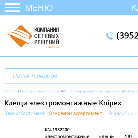
МЕНЮ
К
(395
Каталог
Инструменты и приборы
Knipex - инструменты из Германии Премиум к
Клещи электромонтажные Knipex
Весь ассортимент
Основной ассортимент
В наличии
KN-1382200
Электромонтажные клещи 200