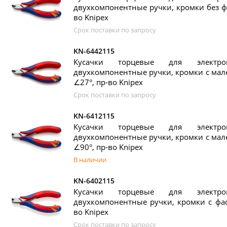
двухкомпонентные ручки, кромки без фа
во Knipex
Срок поставки по запросу
KN-6442115
Кусачки торцевые для элект
двухкомпонентные ручки, кромки с мале
∠27°, пр-во Knipex
Срок поставки по запросу
KN-6412115
Кусачки торцевые для элект
двухкомпонентные ручки, кромки с мале
∠90°, пр-во Knipex
В наличии
KN-6402115
Кусачки торцевые для элект
двухкомпонентные ручки, кромки с фаск
во Knipex
Срок поставки по запросу