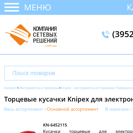
МЕНЮ
К
(395
Каталог
Инструменты и приборы
Knipex - инструменты из Германии Премиум к
Торцевые кусачки Knipex для электро
Весь ассортимент
Основной ассортимент
В наличии
KN-6452115
Кусачки торцевые для элект