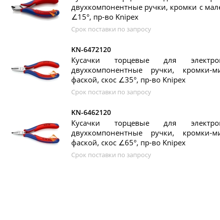
двухкомпонентные ручки, кромки с мале
∠15°, пр-во Knipex
Срок поставки по запросу
KN-6472120
Кусачки торцевые для элект
двухкомпонентные ручки, кромки-
фаской, скос ∠35°, пр-во Knipex
Срок поставки по запросу
KN-6462120
Кусачки торцевые для элект
двухкомпонентные ручки, кромки-
фаской, скос ∠65°, пр-во Knipex
Срок поставки по запросу