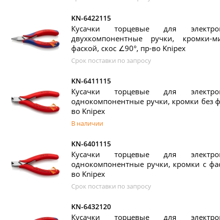
KN-6422115
Кусачки торцевые для элект
двухкомпонентные ручки, кромки-
фаской, скос ∠90°, пр-во Knipex
Срок поставки по запросу
KN-6411115
Кусачки торцевые для элект
однокомпонентные ручки, кромки без фа
во Knipex
В наличии
KN-6401115
Кусачки торцевые для элект
однокомпонентные ручки, кромки с фаск
во Knipex
Срок поставки по запросу
KN-6432120
Кусачки торцевые для элект