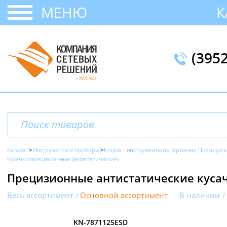
МЕНЮ
К
(395
Каталог
Инструменты и приборы
Knipex - инструменты из Германии Премиум к
Кусачки прецизионные (антистатические)
Прецизионные антистатические кусач
Весь ассортимент
Основной ассортимент
В наличии
KN-7871125ESD