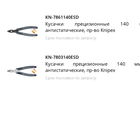
KN-7861140ESD
Кусачки прецизионные 140 м
антистатические, пр-во Knipex
Срок поставки по запросу
KN-7803140ESD
Кусачки прецизионные 140 мм
антистатические, пр-во Knipex
Срок поставки по запросу