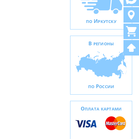
И
ПО
РКУТСКУ
В
РЕГИОНЫ
Р
ПО
ОССИИ
О
ПЛАТА КАРТАМИ