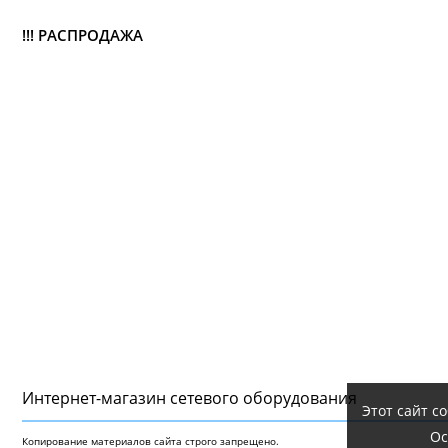
!!! РАСПРОДАЖА
Интернет-магазин сетeвого оборудования
Этот сайт с
Ос
Копирование материалов сайта строго запрещено.