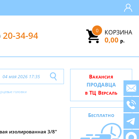
0
КОРЗИНА
)
20-34-94
0,00
.
Р
В
04 мая 2026 17:35
АКАНСИЯ
ПРОДАВЦА
орцевые головки
ТЦ В
В
ЕРСАЛЬ
Б
ЕСПЛАТНО
вая изолированная 3/8"