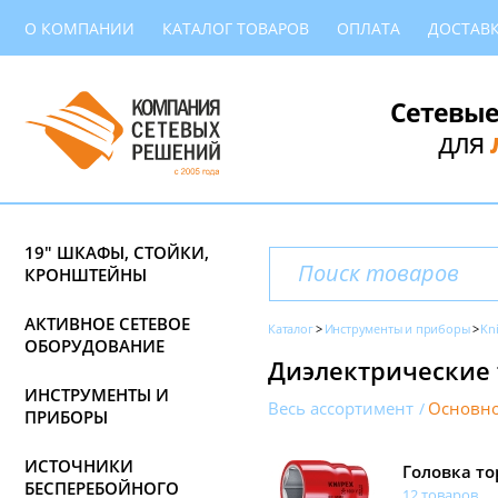
О КОМПАНИИ
КАТАЛОГ ТОВАРОВ
ОПЛАТА
ДОСТАВ
Сетевые
для
19" ШКАФЫ, СТОЙКИ,
КРОНШТЕЙНЫ
АКТИВНОЕ СЕТЕВОЕ
Каталог
Инструменты и приборы
Kn
ОБОРУДОВАНИЕ
Диэлектрические 
ИНСТРУМЕНТЫ И
Весь ассортимент
Основно
ПРИБОРЫ
ИСТОЧНИКИ
Головка то
БЕСПЕРЕБОЙНОГО
12 товаров