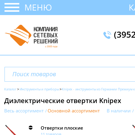
МЕНЮ
К
(395
Каталог
Инструменты и приборы
Knipex - инструменты из Германии Премиум к
Диэлектрические отвертки Knipex
Весь ассортимент
Основной ассортимент
В наличии
Отвертки плоские
11 товаров