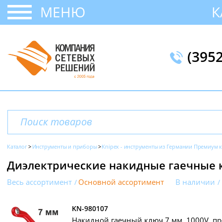
МЕНЮ
К
(395
Каталог
Инструменты и приборы
Knipex - инструменты из Германии Премиум к
Диэлектрические накидные гаечные 
Весь ассортимент
Основной ассортимент
В наличии
KN-980107
Накидной гаечный ключ 7 мм, 1000V, пр