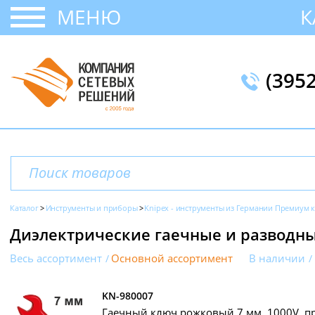
МЕНЮ
К
(395
Каталог
Инструменты и приборы
Knipex - инструменты из Германии Премиум к
Диэлектрические гаечные и разводны
Весь ассортимент
Основной ассортимент
В наличии
KN-980007
Гаечный ключ рожковый 7 мм, 1000V, пр