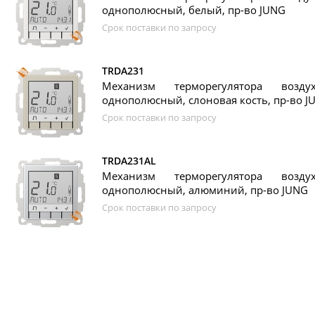
однополюсный, белый, пр-во JUNG
Срок поставки по запросу
TRDA231
Механизм терморегулятора возд
однополюсный, слоновая кость, пр-во J
Срок поставки по запросу
TRDA231AL
Механизм терморегулятора возд
однополюсный, алюминий, пр-во JUNG
Срок поставки по запросу