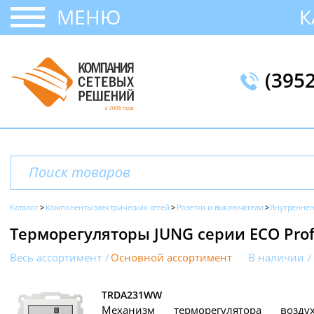
МЕНЮ
К
(395
Каталог
Компоненты электрических сетей
Розетки и выключатели
Внутреннег
Терморегуляторы JUNG серии ECO Prof
Весь ассортимент
Основной ассортимент
В наличии
TRDA231WW
Механизм терморегулятора возд