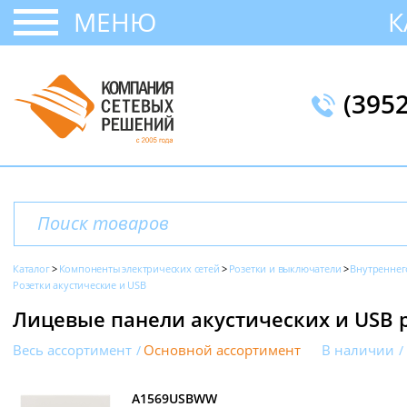
МЕНЮ
К
(395
Каталог
Компоненты электрических сетей
Розетки и выключатели
Внутреннег
Розетки акустические и USB
Лицевые панели акустических и USB р
Весь ассортимент
Основной ассортимент
В наличии
A1569USBWW